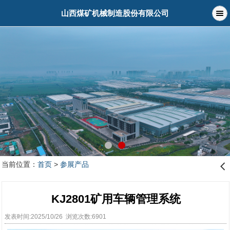
山西煤矿机械制造股份有限公司
当前位置：
首页
>
参展产品
󰊒
KJ2801矿用车辆管理系统
发表时间:2025/10/26 浏览次数:6901