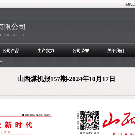
8/6/2
公司产品
生产实力
公司荣誉
关于我们
日
山西煤机报157期-2024年10月17日