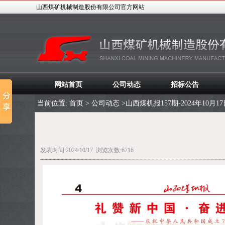
山西煤矿机械制造股份有限公司官方网站
LOGO
网站首页
公司动态
招标公告
当前位置:
首页
>
公司动态
>山西煤机报157期-2024年10月17
发表时间:2024/10/17 浏览次数:6716