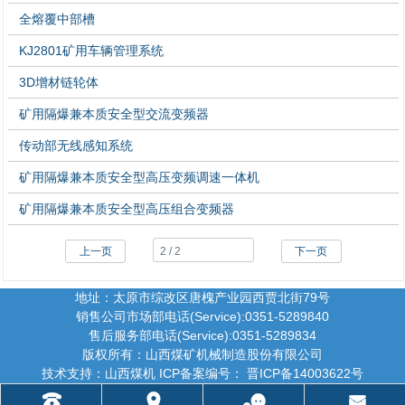
全熔覆中部槽
KJ2801矿用车辆管理系统
3D增材链轮体
矿用隔爆兼本质安全型交流变频器
传动部无线感知系统
矿用隔爆兼本质安全型高压变频调速一体机
矿用隔爆兼本质安全型高压组合变频器
上一页
下一页
地址：太原市综改区唐槐产业园西贾北街79号
销售公司市场部电话(Service):0351-5289840
售后服务部电话(Service):0351-5289834
版权所有：山西煤矿机械制造股份有限公司
技术支持：山西煤机 ICP备案编号： 晋ICP备14003622号
󰇯
󰅊
󰂮
󰄸