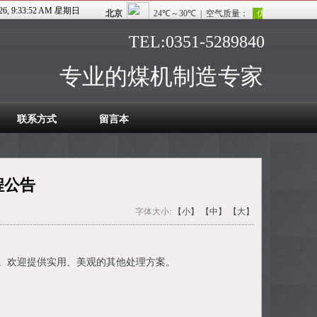
026, 9:33:53 AM 星期日
TEL:0351-5289840
专业的煤机制造专家
联系方式
留言本
程公告
字体大小:
【小】
【中】
【大】
。欢迎提供实用、美观的其他处理方案。