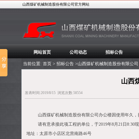
山西煤矿机械制造股份有限公司官方网站
LOGO
网站首页
公司动态
招标公告
当前位置:
首页
>
招标公告
>山西煤矿机械制造股份有限公司
山西
发表时间:2019/8/15 浏览次数:58554
山西煤矿机械制造股份有限公司办公楼因使用年久，
请有意承接此项工程的单位，于
2019
年
8
月
21
日
8:30
现
地址：太原市小店区北营南路
46
号