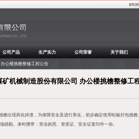
8/9/2
公司产品
生产实力
公司荣誉
关于我们
 办公楼挑檐整修工程公告
煤矿机械制造股份有限公司 办公楼挑檐整修工
挑檐出现风化掉渣，为保障安全及进行美化，初步确定使用铝板封包挑檐
场踏勘。来时携带：营业执照、资质证、安全证复印件一份。