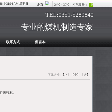
026, 9:31:04 AM 星期日
TEL:0351-5289840
专业的煤机制造专家
联系方式
留言本
字体大小:
【小】
【中】
【大】
前来投标。