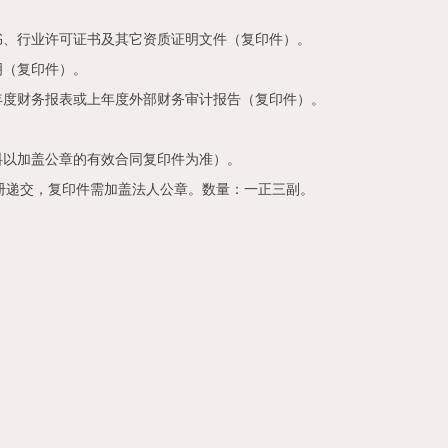
书、行业许可证书及其它资质证明文件（复印件）。
明（复印件）。
年度财务报表或上年度外部财务审计报告（复印件）。
料以加盖公章的有效合同复印件为准）。
成册递交，复印件需加盖法人公章。数量：一正三副。