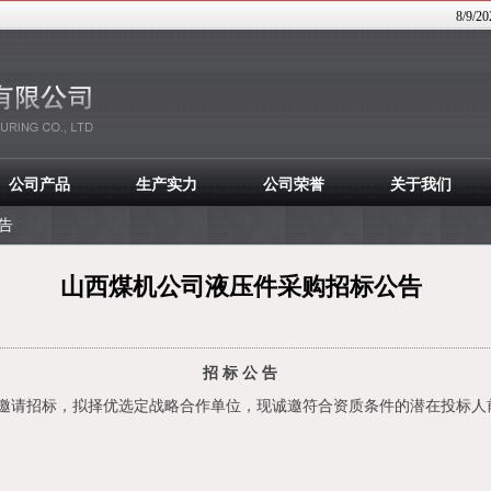
8/9/2
公司产品
生产实力
公司荣誉
关于我们
告
山西煤机公司液压件采购招标公告
招
标
公
告
邀请招标，拟择优选定战略合作单位，现诚邀符合资质条件的潜在投标人