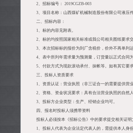
2、招标编号： 2019CGZB-003
3、项目名称：山西煤矿机械制造股份有限公司液压
二、招标内容：
1、标的内容见附表。
2、标的均按照国家相关标准或我公司相关图纸要求
3、本次招标标的报价为到厂含税价，价外不再单列
4、表中所列年需求量为预测量，订货量以正式合同
5、付款方式为现款滚动承付、抹帐等。如有其它要
三、投标人资质要求
1、资质认证：营业执照（非三证合一的需要提供营
2、资格、资金状况要求：具有合法营业执照的自然
3、投标方企业类型：生产、经销企业均可。
四、报名时投标人须携带资料
投标人必须按本《招标公告》中的要求提交相关证明
1、投标人代表为企业法定代表人的，需提供本人身