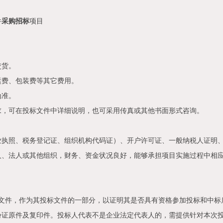
件
采购
招标
项目
交货。
运费、包装费等其它费用。
为准。
求，可在投标文件中详细说明，也可采用传真或其他书面形式咨询。
业执照、税务登记证、组织机构代码证）、开户许可证、一般纳税人证明
人、法人或其他组织，财务、资金状况良好，能够承担项目实施过程中相
文件，作为其投标文件的一部分，以证明其是否具有资格参加投标和中标
份证原件及复印件。投标人代表不是企业法定代表人的，需提供针对本次