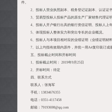
件。
2、投标人营业执照副本、税务登记证副本、认证证
3、贸易型投标人投标产品的原生产厂家销售代理证
4、投标人开户银行出具的银行资信证明、投标人上
5、体现投标人整体实力和突出专长的企业概况。
6、投标人与本项目相对应的业绩证明（业绩证明材
7、以上均指有效期内原件，并统一用A4复印装订
五、投标截止时间和开标时间
1、投标截止时间： 2019年9月25日
2、开标时间：待定
四、联系方式
联系人：张海军
手机：13834676355
电话：0351-4117458
邮箱：79193698@qq.com